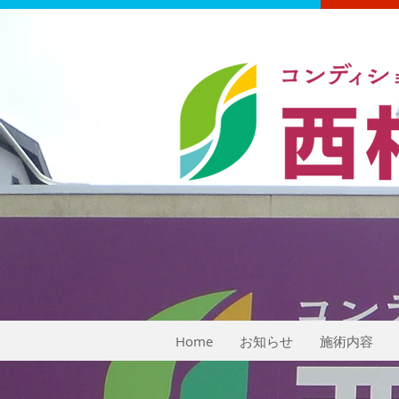
​西村整骨院‐ホームページ
Home
お知らせ
施術内容