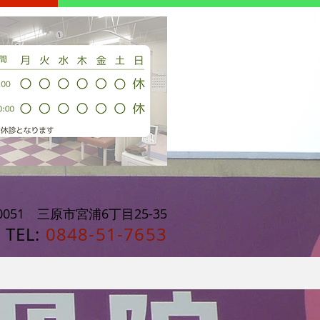
-0051 三原市宮浦6丁目25-35
TEL:
0848-51-7653